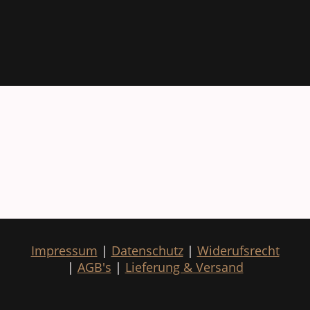
Impressum
|
Datenschutz
|
Widerufsrecht
|
AGB's
|
Lieferung & Versand