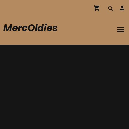
MercOldies