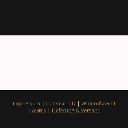
Impressum
|
Datenschutz
|
Widerufsrecht
|
AGB's
|
Lieferung & Versand