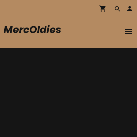
MercOldies