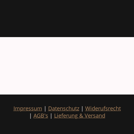
Impressum
|
Datenschutz
|
Widerufsrecht
|
AGB's
|
Lieferung & Versand