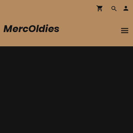
MercOldies