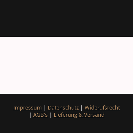
Impressum
|
Datenschutz
|
Widerufsrecht
|
AGB's
|
Lieferung & Versand