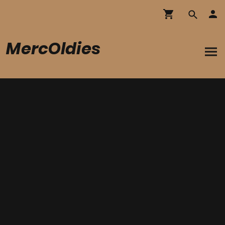
MercOldies