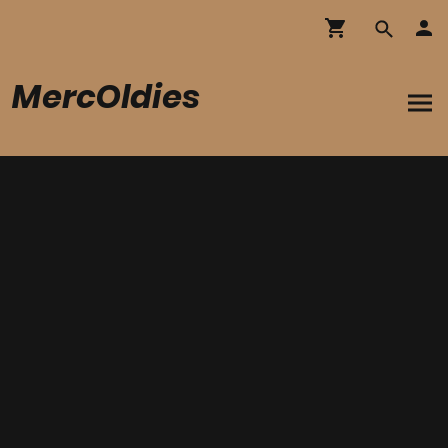
MercOldies