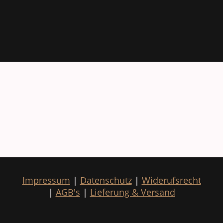
Impressum
|
Datenschutz
|
Widerufsrecht
|
AGB's
|
Lieferung & Versand