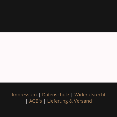
Impressum
|
Datenschutz
|
Widerufsrecht
|
AGB's
|
Lieferung & Versand