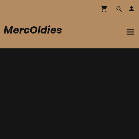
MercOldies