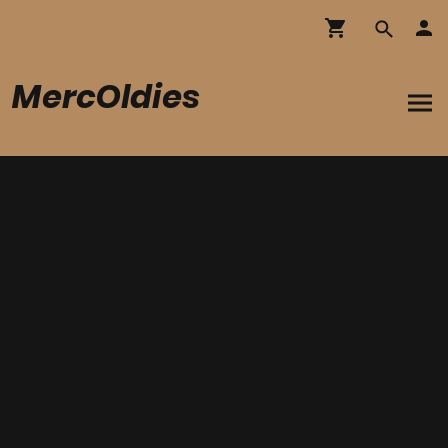
MercOldies