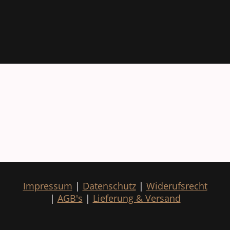
Impressum
|
Datenschutz
|
Widerufsrecht
|
AGB's
|
Lieferung & Versand