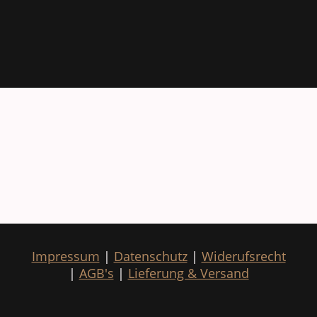
Impressum
|
Datenschutz
|
Widerufsrecht
|
AGB's
|
Lieferung & Versand