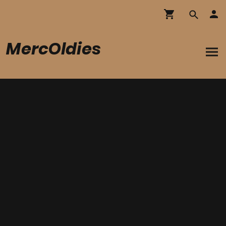
MercOldies