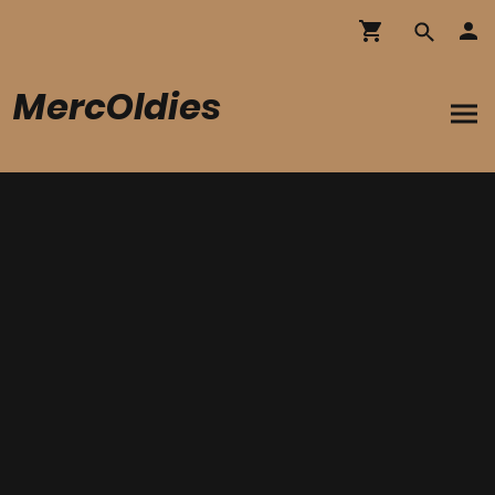
MercOldies