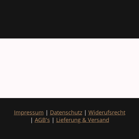
Impressum
|
Datenschutz
|
Widerufsrecht
|
AGB's
|
Lieferung & Versand