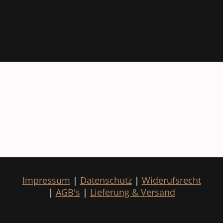
Impressum
|
Datenschutz
|
Widerufsrecht
|
AGB's
|
Lieferung & Versand