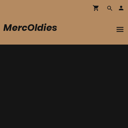
MercOldies