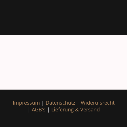
Impressum
|
Datenschutz
|
Widerufsrecht
|
AGB's
|
Lieferung & Versand