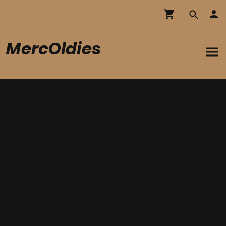
MercOldies