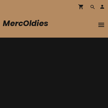
MercOldies