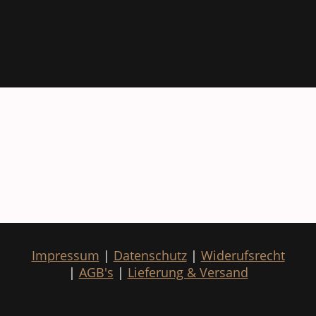
Impressum
|
Datenschutz
|
Widerufsrecht
|
AGB's
|
Lieferung & Versand