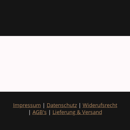
Impressum
|
Datenschutz
|
Widerufsrecht
|
AGB's
|
Lieferung & Versand