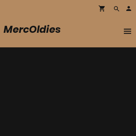
MercOldies