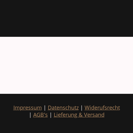
Impressum
|
Datenschutz
|
Widerufsrecht
|
AGB's
|
Lieferung & Versand