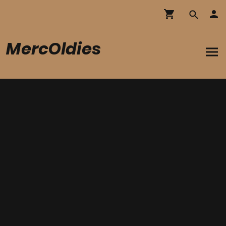
MercOldies