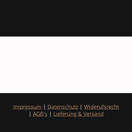
Impressum
|
Datenschutz
|
Widerufsrecht
|
AGB's
|
Lieferung & Versand