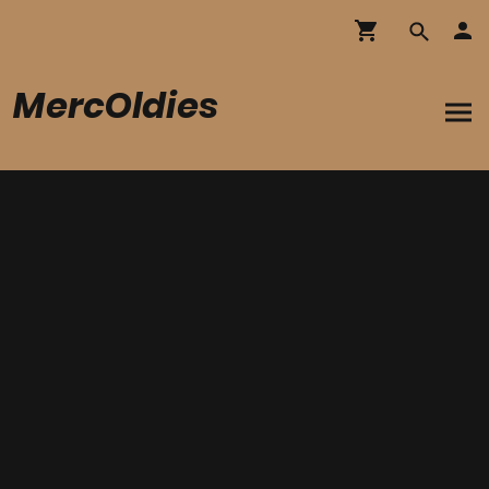
MercOldies