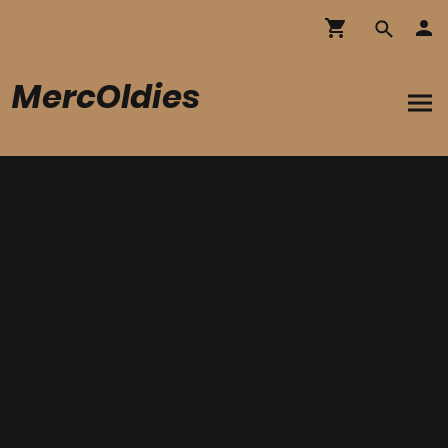
MercOldies