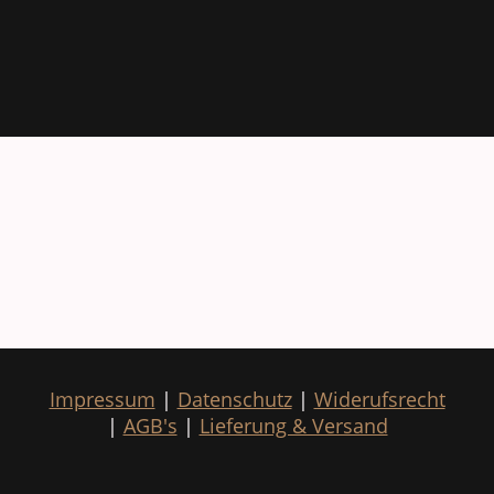
Impressum
|
Datenschutz
|
Widerufsrecht
|
AGB's
|
Lieferung & Versand