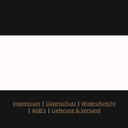
Impressum
|
Datenschutz
|
Widerufsrecht
|
AGB's
|
Lieferung & Versand