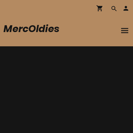
MercOldies