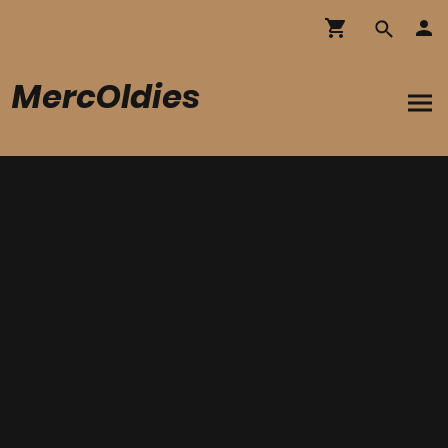
MercOldies