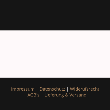
Impressum
|
Datenschutz
|
Widerufsrecht
|
AGB's
|
Lieferung & Versand