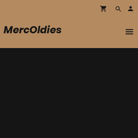
MercOldies