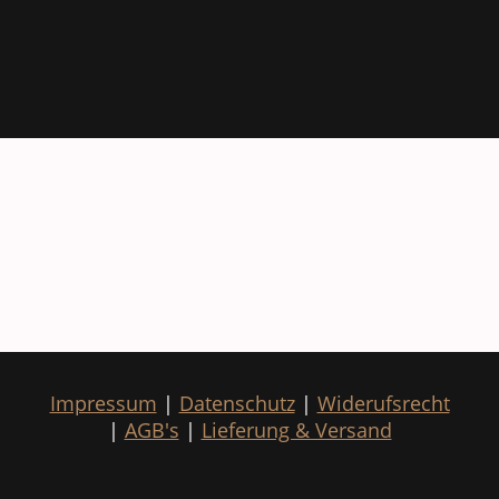
Impressum
|
Datenschutz
|
Widerufsrecht
|
AGB's
|
Lieferung & Versand